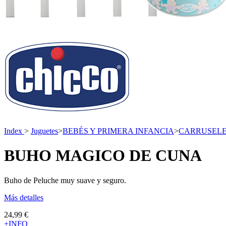
Index
>
Juguetes
>
BEBÉS Y PRIMERA INFANCIA
>
CARRUSELE
BUHO MAGICO DE CUNA
Buho de Peluche muy suave y seguro.
Más detalles
24,99 €
+INFO