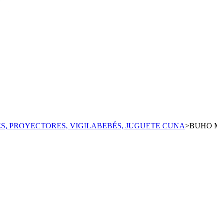
S, PROYECTORES, VIGILABEBÉS, JUGUETE CUNA
>
BUHO 