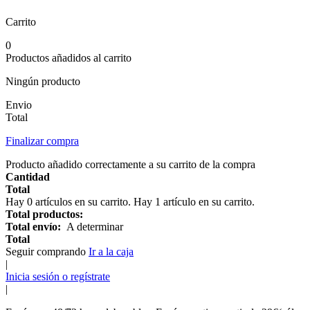
Carrito
0
Productos añadidos al carrito
Ningún producto
Envio
Total
Finalizar compra
Producto añadido correctamente a su carrito de la compra
Cantidad
Total
Hay
0
artículos en su carrito.
Hay 1 artículo en su carrito.
Total productos:
Total envío:
A determinar
Total
Seguir comprando
Ir a la caja
|
Inicia sesión o regístrate
|