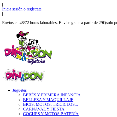
|
Inicia sesión o regístrate
|
Envíos en 48/72 horas laborables. Envíos gratis a partir de 29€(sólo p
Juguetes
BEBÉS Y PRIMERA INFANCIA
BELLEZA Y MAQUILLAJE
BICIS, MOTOS, TRICICLOS...
CARNAVAL Y FIESTA
COCHES Y MOTOS BATERÍA