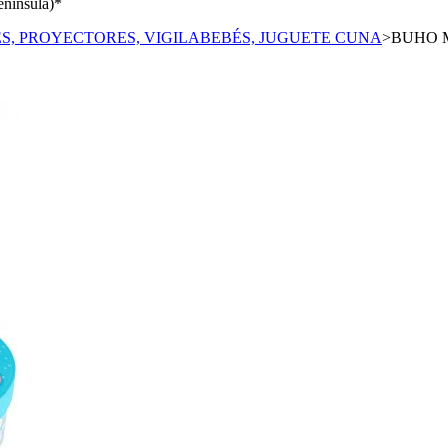
enínsula)*
S, PROYECTORES, VIGILABEBÉS, JUGUETE CUNA
>
BUHO 