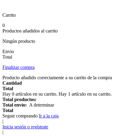
Carrito
0
Productos añadidos al carrito
Ningún producto
Envio
Total
Finalizar compra
Producto añadido correctamente a su carrito de la compra
Cantidad
Total
Hay
0
artículos en su carrito.
Hay 1 artículo en su carrito.
Total productos:
Total envío:
A determinar
Total
Seguir comprando
Ir a la caja
|
Inicia sesión o regístrate
|