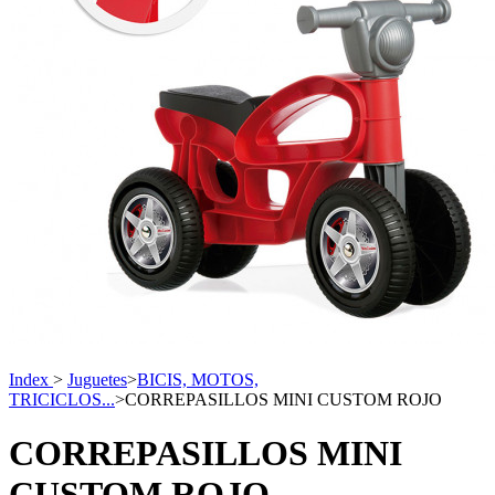
Index
>
Juguetes
>
BICIS, MOTOS,
TRICICLOS...
>
CORREPASILLOS MINI CUSTOM ROJO
CORREPASILLOS MINI
CUSTOM ROJO