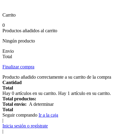
Carrito
0
Productos añadidos al carrito
Ningún producto
Envio
Total
Finalizar compra
Producto añadido correctamente a su carrito de la compra
Cantidad
Total
Hay
0
artículos en su carrito.
Hay 1 artículo en su carrito.
Total productos:
Total envío:
A determinar
Total
Seguir comprando
Ir a la caja
|
Inicia sesión o regístrate
|