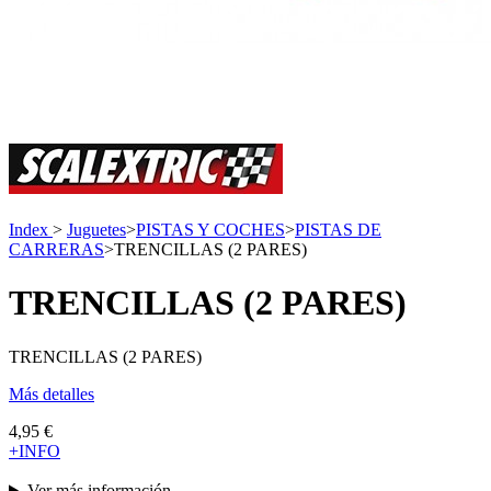
Index
>
Juguetes
>
PISTAS Y COCHES
>
PISTAS DE
CARRERAS
>
TRENCILLAS (2 PARES)
TRENCILLAS (2 PARES)
TRENCILLAS (2 PARES)
Más detalles
4,95 €
+INFO
Ver más información