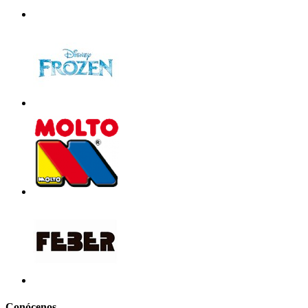
Conócenos