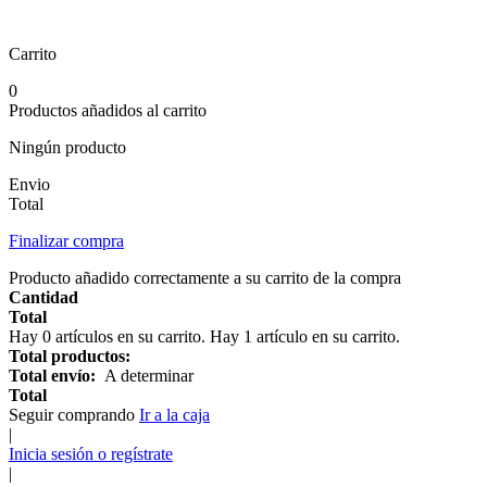
Carrito
0
Productos añadidos al carrito
Ningún producto
Envio
Total
Finalizar compra
Producto añadido correctamente a su carrito de la compra
Cantidad
Total
Hay
0
artículos en su carrito.
Hay 1 artículo en su carrito.
Total productos:
Total envío:
A determinar
Total
Seguir comprando
Ir a la caja
|
Inicia sesión o regístrate
|