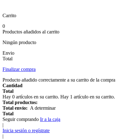
Carrito
0
Productos añadidos al carrito
Ningún producto
Envio
Total
Finalizar compra
Producto añadido correctamente a su carrito de la compra
Cantidad
Total
Hay
0
artículos en su carrito.
Hay 1 artículo en su carrito.
Total productos:
Total envío:
A determinar
Total
Seguir comprando
Ir a la caja
|
Inicia sesión o regístrate
|