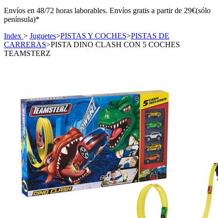
Envíos en 48/72 horas laborables. Envíos gratis a partir de 29€(sólo
península)*
Index
>
Juguetes
>
PISTAS Y COCHES
>
PISTAS DE
CARRERAS
>
PISTA DINO CLASH CON 5 COCHES
TEAMSTERZ