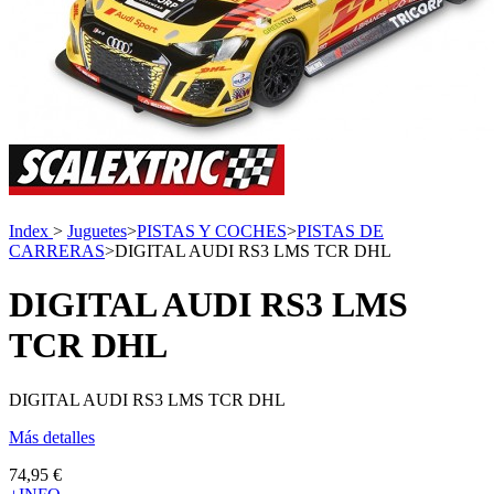
Index
>
Juguetes
>
PISTAS Y COCHES
>
PISTAS DE
CARRERAS
>
DIGITAL AUDI RS3 LMS TCR DHL
DIGITAL AUDI RS3 LMS
TCR DHL
DIGITAL AUDI RS3 LMS TCR DHL
Más detalles
74,95 €