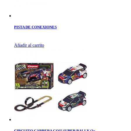
PISTA DE CONEXIONES
Añadir al carrito
CIRCUITO CARRERA GO!!! SUPER RALLY (2x...