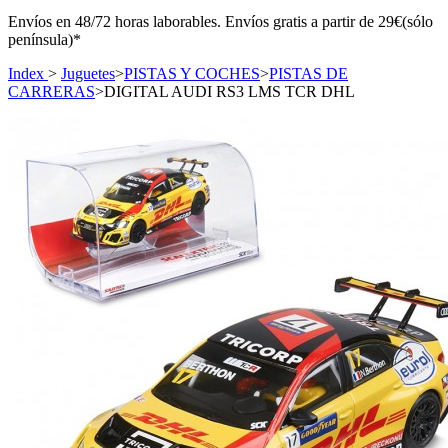
Envíos en 48/72 horas laborables. Envíos gratis a partir de 29€(sólo
península)*
Index
>
Juguetes
>
PISTAS Y COCHES
>
PISTAS DE
CARRERAS
>
DIGITAL AUDI RS3 LMS TCR DHL