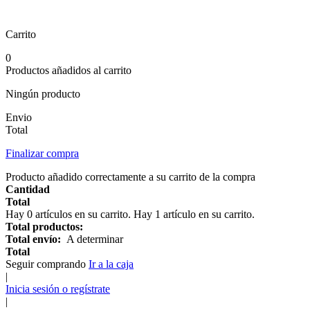
Carrito
0
Productos añadidos al carrito
Ningún producto
Envio
Total
Finalizar compra
Producto añadido correctamente a su carrito de la compra
Cantidad
Total
Hay
0
artículos en su carrito.
Hay 1 artículo en su carrito.
Total productos:
Total envío:
A determinar
Total
Seguir comprando
Ir a la caja
|
Inicia sesión o regístrate
|