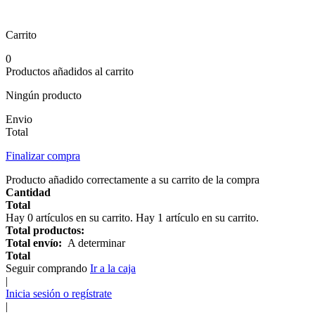
Carrito
0
Productos añadidos al carrito
Ningún producto
Envio
Total
Finalizar compra
Producto añadido correctamente a su carrito de la compra
Cantidad
Total
Hay
0
artículos en su carrito.
Hay 1 artículo en su carrito.
Total productos:
Total envío:
A determinar
Total
Seguir comprando
Ir a la caja
|
Inicia sesión o regístrate
|