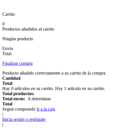
Carrito
0
Productos añadidos al carrito
Ningún producto
Envio
Total
Finalizar compra
Producto añadido correctamente a su carrito de la compra
Cantidad
Total
Hay
0
artículos en su carrito.
Hay 1 artículo en su carrito.
Total productos:
Total envío:
A determinar
Total
Seguir comprando
Ir a la caja
|
Inicia sesión o regístrate
|