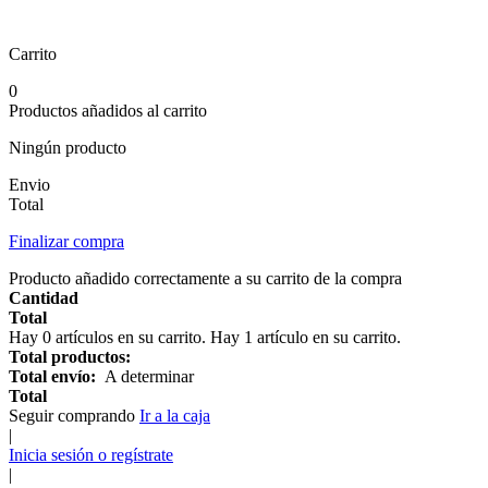
Carrito
0
Productos añadidos al carrito
Ningún producto
Envio
Total
Finalizar compra
Producto añadido correctamente a su carrito de la compra
Cantidad
Total
Hay
0
artículos en su carrito.
Hay 1 artículo en su carrito.
Total productos:
Total envío:
A determinar
Total
Seguir comprando
Ir a la caja
|
Inicia sesión o regístrate
|