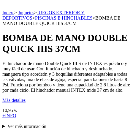
Index
>
Juguetes
>
JUEGOS EXTERIOR Y
DEPORTIVOS
>
PISCINAS E HINCHABLES
>
BOMBA DE
MANO DOUBLE QUICK IIIS 37CM
BOMBA DE MANO DOUBLE
QUICK IIIS 37CM
El hinchador de mano Double Quick III S de INTEX es práctico y
muy fácil de usar. Con función de hinchado y deshinchado,
manguera tipo acordeón y 3 boquillas diferentes adaptables a todas
las válvulas, una de ellas de aguja, especial para balones de hasta 8
Psi. Funciona por bombeo y tiene una capacidad de 2,8 litros de aire
por cada ciclo. El hinchador manual INTEX mide 37 cm de alto.
Más detalles
10,95 €
+INFO
Ver más información