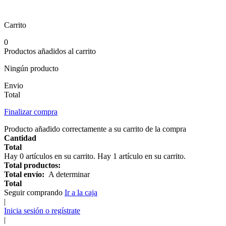
Carrito
0
Productos añadidos al carrito
Ningún producto
Envio
Total
Finalizar compra
Producto añadido correctamente a su carrito de la compra
Cantidad
Total
Hay
0
artículos en su carrito.
Hay 1 artículo en su carrito.
Total productos:
Total envío:
A determinar
Total
Seguir comprando
Ir a la caja
|
Inicia sesión o regístrate
|