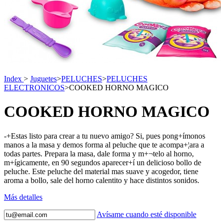
Index
>
Juguetes
>
PELUCHES
>
PELUCHES
ELECTRONICOS
>
COOKED HORNO MAGICO
COOKED HORNO MAGICO
-+Estas listo para crear a tu nuevo amigo? Si, pues pong+ímonos
manos a la masa y demos forma al peluche que te acompa+¦ara a
todas partes. Prepara la masa, dale forma y m+¬telo al horno,
m+ígicamente, en 90 segundos aparecer+í un delicioso bollo de
peluche. Este peluche del material mas suave y acogedor, tiene
aroma a bollo, sale del horno calentito y hace distintos sonidos.
Más detalles
Avísame cuando esté disponible