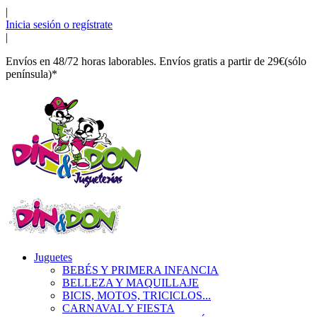
|
Inicia sesión o regístrate
|
Envíos en 48/72 horas laborables. Envíos gratis a partir de 29€(sólo
península)*
Juguetes
BEBÉS Y PRIMERA INFANCIA
BELLEZA Y MAQUILLAJE
BICIS, MOTOS, TRICICLOS...
CARNAVAL Y FIESTA