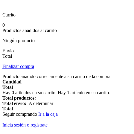
Carrito
0
Productos añadidos al carrito
Ningún producto
Envio
Total
Finalizar compra
Producto añadido correctamente a su carrito de la compra
Cantidad
Total
Hay
0
artículos en su carrito.
Hay 1 artículo en su carrito.
Total productos:
Total envío:
A determinar
Total
Seguir comprando
Ir a la caja
|
Inicia sesión o regístrate
|