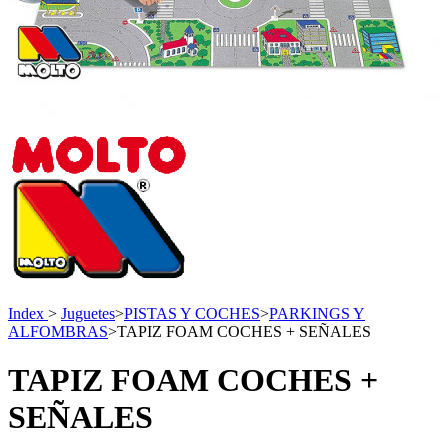
Index
>
Juguetes
>
PISTAS Y COCHES
>
PARKINGS Y
ALFOMBRAS
>
TAPIZ FOAM COCHES + SEÑALES
TAPIZ FOAM COCHES +
SEÑALES