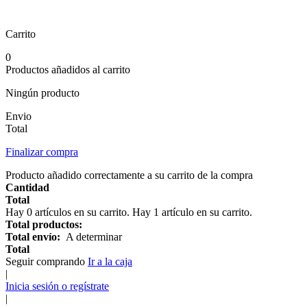
Carrito
0
Productos añadidos al carrito
Ningún producto
Envio
Total
Finalizar compra
Producto añadido correctamente a su carrito de la compra
Cantidad
Total
Hay
0
artículos en su carrito.
Hay 1 artículo en su carrito.
Total productos:
Total envío:
A determinar
Total
Seguir comprando
Ir a la caja
|
Inicia sesión o regístrate
|