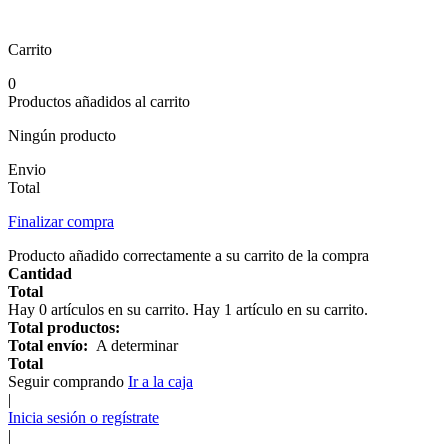
Carrito
0
Productos añadidos al carrito
Ningún producto
Envio
Total
Finalizar compra
Producto añadido correctamente a su carrito de la compra
Cantidad
Total
Hay
0
artículos en su carrito.
Hay 1 artículo en su carrito.
Total productos:
Total envío:
A determinar
Total
Seguir comprando
Ir a la caja
|
Inicia sesión o regístrate
|