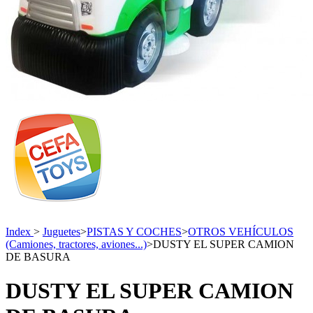
Index
>
Juguetes
>
PISTAS Y COCHES
>
OTROS VEHÍCULOS
(Camiones, tractores, aviones...)
>
DUSTY EL SUPER CAMION
DE BASURA
DUSTY EL SUPER CAMION