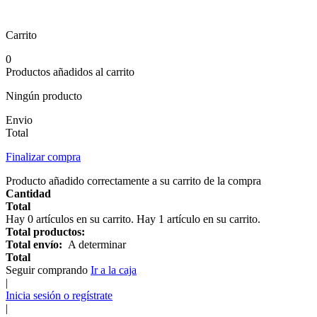
Carrito
0
Productos añadidos al carrito
Ningún producto
Envio
Total
Finalizar compra
Producto añadido correctamente a su carrito de la compra
Cantidad
Total
Hay
0
artículos en su carrito.
Hay 1 artículo en su carrito.
Total productos:
Total envío:
A determinar
Total
Seguir comprando
Ir a la caja
|
Inicia sesión o regístrate
|