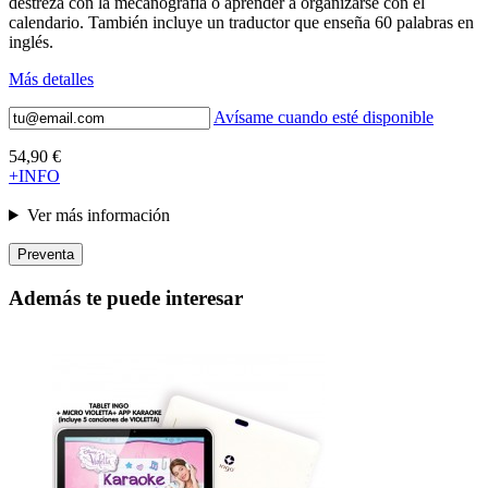
destreza con la mecanografía o aprender a organizarse con el
calendario. También incluye un traductor que enseña 60 palabras en
inglés.
Más detalles
Avísame cuando esté disponible
54,90 €
+INFO
Ver más información
Preventa
Además te puede interesar