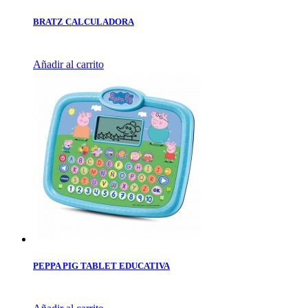
BRATZ CALCULADORA
Añadir al carrito
PEPPA PIG TABLET EDUCATIVA