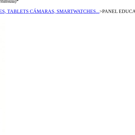
enínsula)*
, TABLETS CÁMARAS, SMARTWATCHES...
>
PANEL EDUCA