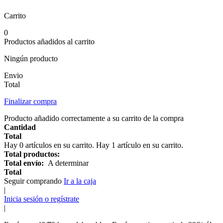
Carrito
0
Productos añadidos al carrito
Ningún producto
Envio
Total
Finalizar compra
Producto añadido correctamente a su carrito de la compra
Cantidad
Total
Hay
0
artículos en su carrito.
Hay 1 artículo en su carrito.
Total productos:
Total envío:
A determinar
Total
Seguir comprando
Ir a la caja
|
Inicia sesión o regístrate
|