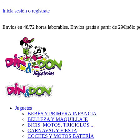
|
Inicia sesión o regístrate
|
Envíos en 48/72 horas laborables. Envíos gratis a partir de 29€(sólo p
Juguetes
BEBÉS Y PRIMERA INFANCIA
BELLEZA Y MAQUILLAJE
BICIS, MOTOS, TRICICLOS...
CARNAVAL Y FIESTA
COCHES Y MOTOS BATERÍA