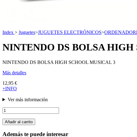
Index
>
Juguetes
>
JUGUETES ELECTRÓNICOS
>
ORDENADORES
NINTENDO DS BOLSA HIGH
NINTENDO DS BOLSA HIGH SCHOOL MUSICAL 3
Más detalles
12,95 €
+INFO
Ver más información
Añadir al carrito
Además te puede interesar