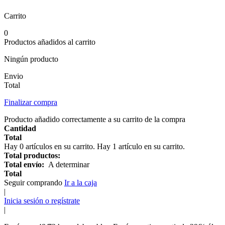
Carrito
0
Productos añadidos al carrito
Ningún producto
Envio
Total
Finalizar compra
Producto añadido correctamente a su carrito de la compra
Cantidad
Total
Hay
0
artículos en su carrito.
Hay 1 artículo en su carrito.
Total productos:
Total envío:
A determinar
Total
Seguir comprando
Ir a la caja
|
Inicia sesión o regístrate
|