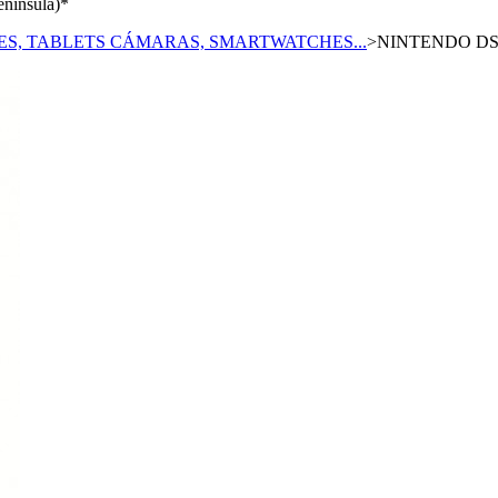
enínsula)*
, TABLETS CÁMARAS, SMARTWATCHES...
>
NINTENDO DS