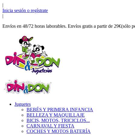
|
Inicia sesión o regístrate
|
Envíos en 48/72 horas laborables. Envíos gratis a partir de 29€(sólo p
Juguetes
BEBÉS Y PRIMERA INFANCIA
BELLEZA Y MAQUILLAJE
BICIS, MOTOS, TRICICLOS...
CARNAVAL Y FIESTA
COCHES Y MOTOS BATERÍA