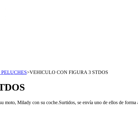
 PELUCHES
>
VEHICULO CON FIGURA 3 STDOS
STDOS
u moto, Milady con su coche.Surtidos, se envía uno de ellos de forma al