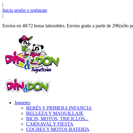
|
Inicia sesión o regístrate
|
Envíos en 48/72 horas laborables. Envíos gratis a partir de 29€(sólo p
Juguetes
BEBÉS Y PRIMERA INFANCIA
BELLEZA Y MAQUILLAJE
BICIS, MOTOS, TRICICLOS...
CARNAVAL Y FIESTA
COCHES Y MOTOS BATERÍA