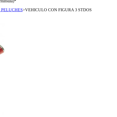
enínsula)*
 PELUCHES
>
VEHICULO CON FIGURA 3 STDOS