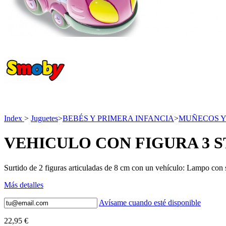
Index
>
Juguetes
>
BEBÉS Y PRIMERA INFANCIA
>
MUÑECOS Y
VEHICULO CON FIGURA 3 
Surtido de 2 figuras articuladas de 8 cm con un vehículo: Lampo con s
Más detalles
Avísame cuando esté disponible
22,95 €