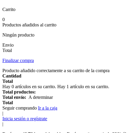
Carrito
0
Productos añadidos al carrito
Ningún producto
Envio
Total
Finalizar compra
Producto añadido correctamente a su carrito de la compra
Cantidad
Total
Hay
0
artículos en su carrito.
Hay 1 artículo en su carrito.
Total productos:
Total envío:
A determinar
Total
Seguir comprando
Ir a la caja
|
Inicia sesión o regístrate
|