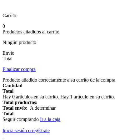
Carrito
0
Productos añadidos al carrito
Ningún producto
Envio
Total
Finalizar compra
Producto añadido correctamente a su carrito de la compra
Cantidad
Total
Hay
0
artículos en su carrito.
Hay 1 artículo en su carrito.
Total productos:
Total envío:
A determinar
Total
Seguir comprando
Ir a la caja
|
Inicia sesión o regístrate
|