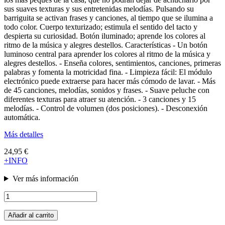
sus suaves texturas y sus entretenidas melodías. Pulsando su
barriguita se activan frases y canciones, al tiempo que se ilumina a
todo color. Cuerpo texturizado; estimula el sentido del tacto y
despierta su curiosidad. Botón iluminado; aprende los colores al
ritmo de la música y alegres destellos. Características - Un botón
luminoso central para aprender los colores al ritmo de la música y
alegres destellos. - Enseña colores, sentimientos, canciones, primeras
palabras y fomenta la motricidad fina. - Limpieza fácil: El módulo
electrónico puede extraerse para hacer más cómodo de lavar. - Más
de 45 canciones, melodías, sonidos y frases. - Suave peluche con
diferentes texturas para atraer su atención. - 3 canciones y 15
melodías. - Control de volumen (dos posiciones). - Desconexión
automática.
Más detalles
24,95 €
+INFO
Ver más información
Añadir al carrito