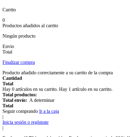
Carrito
0
Productos añadidos al carrito
Ningún producto
Envio
Total
Finalizar compra
Producto añadido correctamente a su carrito de la compra
Cantidad
Total
Hay
0
artículos en su carrito.
Hay 1 artículo en su carrito.
Total productos:
Total envío:
A determinar
Total
Seguir comprando
Ir a la caja
|
Inicia sesión o regístrate
|