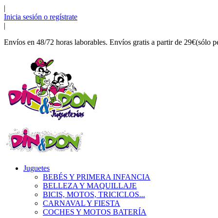
|
Inicia sesión o regístrate
|
Envíos en 48/72 horas laborables. Envíos gratis a partir de 29€(sólo p
Juguetes
BEBÉS Y PRIMERA INFANCIA
BELLEZA Y MAQUILLAJE
BICIS, MOTOS, TRICICLOS...
CARNAVAL Y FIESTA
COCHES Y MOTOS BATERÍA