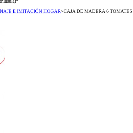
enínsula)*
NAJE E IMITACIÓN HOGAR
>
CAJA DE MADERA 6 TOMATES 24