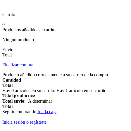
Carrito
0
Productos añadidos al carrito
Ningún producto
Envio
Total
Finalizar compra
Producto añadido correctamente a su carrito de la compra
Cantidad
Total
Hay
0
artículos en su carrito.
Hay 1 artículo en su carrito.
Total productos:
Total envío:
A determinar
Total
Seguir comprando
Ir a la caja
|
Inicia sesión o regístrate
|