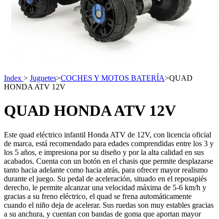
Index
>
Juguetes
>
COCHES Y MOTOS BATERÍA
>
QUAD
HONDA ATV 12V
QUAD HONDA ATV 12V
Este quad eléctrico infantil Honda ATV de 12V, con licencia oficial
de marca, está recomendado para edades comprendidas entre los 3 y
los 5 años, e impresiona por su diseño y por la alta calidad en sus
acabados. Cuenta con un botón en el chasis que permite desplazarse
tanto hacia adelante como hacia atrás, para ofrecer mayor realismo
durante el juego. Su pedal de aceleración, situado en el reposapiés
derecho, le permite alcanzar una velocidad máxima de 5-6 km/h y
gracias a su freno eléctrico, el quad se frena automáticamente
cuando el niño deja de acelerar. Sus ruedas son muy estables gracias
a su anchura, y cuentan con bandas de goma que aportan mayor