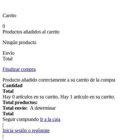
Carrito
0
Productos añadidos al carrito
Ningún producto
Envio
Total
Finalizar compra
Producto añadido correctamente a su carrito de la compra
Cantidad
Total
Hay
0
artículos en su carrito.
Hay 1 artículo en su carrito.
Total productos:
Total envío:
A determinar
Total
Seguir comprando
Ir a la caja
|
Inicia sesión o regístrate
|