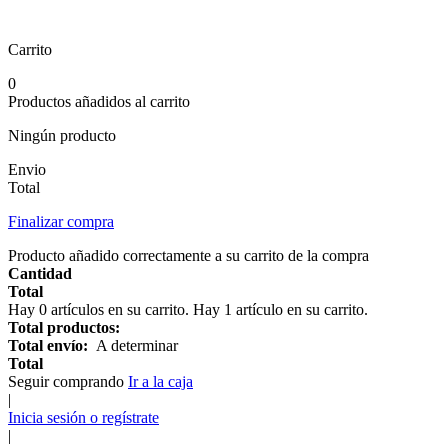
Carrito
0
Productos añadidos al carrito
Ningún producto
Envio
Total
Finalizar compra
Producto añadido correctamente a su carrito de la compra
Cantidad
Total
Hay
0
artículos en su carrito.
Hay 1 artículo en su carrito.
Total productos:
Total envío:
A determinar
Total
Seguir comprando
Ir a la caja
|
Inicia sesión o regístrate
|