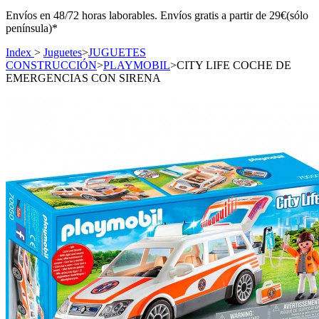
Envíos en 48/72 horas laborables. Envíos gratis a partir de 29€(sólo
península)*
Index
>
Juguetes
>
JUGUETES
CONSTRUCCIÓN
>
PLAYMOBIL
>
CITY LIFE COCHE DE
EMERGENCIAS CON SIRENA