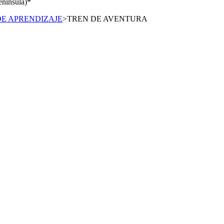
enínsula)*
DE APRENDIZAJE
>
TREN DE AVENTURA