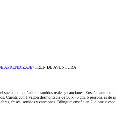
DE APRENDIZAJE
>
TREN DE AVENTURA
or el suelo acompañado de sonidos reales y canciones. Enseña tanto en i
ros. Cuenta con 1 vagón desmontable de 50 x 75 cm, 6 personajes de anim
labras, frases, sonidos y canciones. Bilingüe: enseña en 2 idiomas: espa