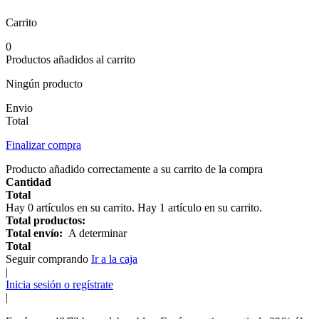
Carrito
0
Productos añadidos al carrito
Ningún producto
Envio
Total
Finalizar compra
Producto añadido correctamente a su carrito de la compra
Cantidad
Total
Hay
0
artículos en su carrito.
Hay 1 artículo en su carrito.
Total productos:
Total envío:
A determinar
Total
Seguir comprando
Ir a la caja
|
Inicia sesión o regístrate
|