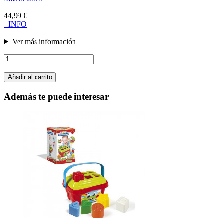
44,99 €
+INFO
Ver más información
Añadir al carrito
Además te puede interesar