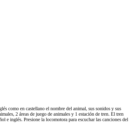
nglés como en castellano el nombre del animal, sus sonidos y sus
ales, 2 áreas de juego de animales y 1 estación de tren. El tren
ñol e inglés. Presione la locomotora para escuchar las canciones del