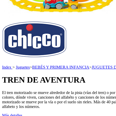
Index
>
Juguetes
>
BEBÉS Y PRIMERA INFANCIA
>
JUGUETES 
TREN DE AVENTURA
El tren motorizado se mueve alrededor de la pista (vías del tren) o p
colores, dónde viven, canciones del alfabéto y canciones de los núme
motorizado se mueve por la vía o por el suelo sin rieles. Más de 40 pa
alfabeto y los números.
Más detalles