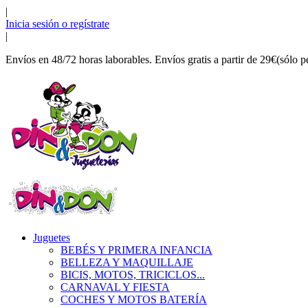
|
Inicia sesión o regístrate
|
Envíos en 48/72 horas laborables. Envíos gratis a partir de 29€(sólo p
Juguetes
BEBÉS Y PRIMERA INFANCIA
BELLEZA Y MAQUILLAJE
BICIS, MOTOS, TRICICLOS...
CARNAVAL Y FIESTA
COCHES Y MOTOS BATERÍA