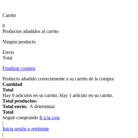
Carrito
0
Productos añadidos al carrito
Ningún producto
Envio
Total
Finalizar compra
Producto añadido correctamente a su carrito de la compra
Cantidad
Total
Hay
0
artículos en su carrito.
Hay 1 artículo en su carrito.
Total productos:
Total envío:
A determinar
Total
Seguir comprando
Ir a la caja
|
Inicia sesión o regístrate
|