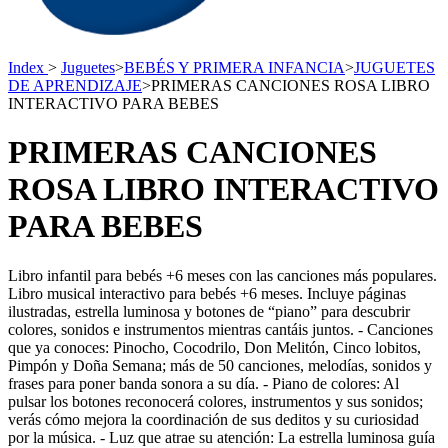
Index
>
Juguetes
>
BEBÉS Y PRIMERA INFANCIA
>
JUGUETES
DE APRENDIZAJE
>
PRIMERAS CANCIONES ROSA LIBRO
INTERACTIVO PARA BEBES
PRIMERAS CANCIONES
ROSA LIBRO INTERACTIVO
PARA BEBES
Libro infantil para bebés +6 meses con las canciones más populares.
Libro musical interactivo para bebés +6 meses. Incluye páginas
ilustradas, estrella luminosa y botones de “piano” para descubrir
colores, sonidos e instrumentos mientras cantáis juntos. - Canciones
que ya conoces: Pinocho, Cocodrilo, Don Melitón, Cinco lobitos,
Pimpón y Doña Semana; más de 50 canciones, melodías, sonidos y
frases para poner banda sonora a su día. - Piano de colores: Al
pulsar los botones reconocerá colores, instrumentos y sus sonidos;
verás cómo mejora la coordinación de sus deditos y su curiosidad
por la música. - Luz que atrae su atención: La estrella luminosa guía