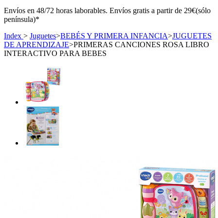
Envíos en 48/72 horas laborables. Envíos gratis a partir de 29€(sólo
península)*
Index
>
Juguetes
>
BEBÉS Y PRIMERA INFANCIA
>
JUGUETES
DE APRENDIZAJE
>
PRIMERAS CANCIONES ROSA LIBRO
INTERACTIVO PARA BEBES