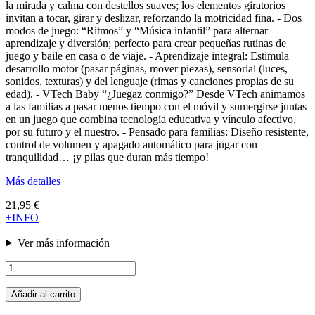
la mirada y calma con destellos suaves; los elementos giratorios
invitan a tocar, girar y deslizar, reforzando la motricidad fina. - Dos
modos de juego: “Ritmos” y “Música infantil” para alternar
aprendizaje y diversión; perfecto para crear pequeñas rutinas de
juego y baile en casa o de viaje. - Aprendizaje integral: Estimula
desarrollo motor (pasar páginas, mover piezas), sensorial (luces,
sonidos, texturas) y del lenguaje (rimas y canciones propias de su
edad). - VTech Baby “¿Juegaz conmigo?” Desde VTech animamos
a las familias a pasar menos tiempo con el móvil y sumergirse juntas
en un juego que combina tecnología educativa y vínculo afectivo,
por su futuro y el nuestro. - Pensado para familias: Diseño resistente,
control de volumen y apagado automático para jugar con
tranquilidad… ¡y pilas que duran más tiempo!
Más detalles
21,95 €
+INFO
Ver más información
Añadir al carrito