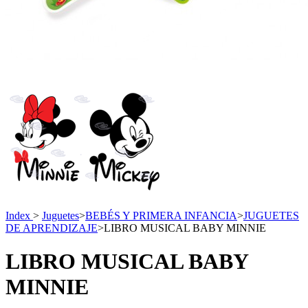
Index
>
Juguetes
>
BEBÉS Y PRIMERA INFANCIA
>
JUGUETES
DE APRENDIZAJE
>
LIBRO MUSICAL BABY MINNIE
LIBRO MUSICAL BABY
MINNIE