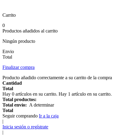
Carrito
0
Productos añadidos al carrito
Ningún producto
Envio
Total
Finalizar compra
Producto añadido correctamente a su carrito de la compra
Cantidad
Total
Hay
0
artículos en su carrito.
Hay 1 artículo en su carrito.
Total productos:
Total envío:
A determinar
Total
Seguir comprando
Ir a la caja
|
Inicia sesión o regístrate
|