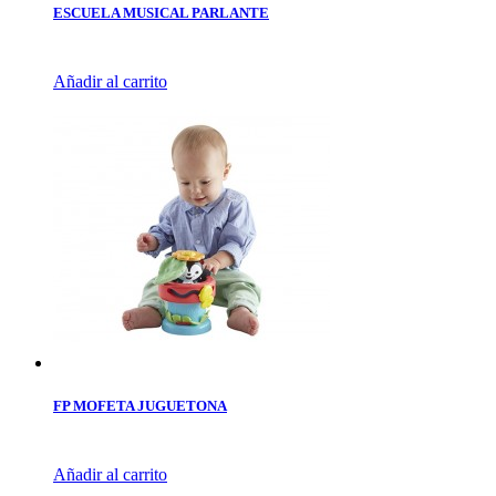
ESCUELA MUSICAL PARLANTE
Añadir al carrito
FP MOFETA JUGUETONA
Añadir al carrito