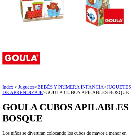
Index
>
Juguetes
>
BEBÉS Y PRIMERA INFANCIA
>
JUGUETES
DE APRENDIZAJE
>
GOULA CUBOS APILABLES BOSQUE
GOULA CUBOS APILABLES
BOSQUE
Los niños se divertiran colocando los cubos de mayor a menor en