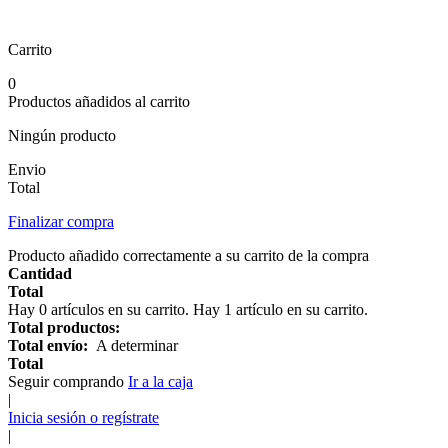
Carrito
0
Productos añadidos al carrito
Ningún producto
Envio
Total
Finalizar compra
Producto añadido correctamente a su carrito de la compra
Cantidad
Total
Hay
0
artículos en su carrito.
Hay 1 artículo en su carrito.
Total productos:
Total envío:
A determinar
Total
Seguir comprando
Ir a la caja
|
Inicia sesión o regístrate
|