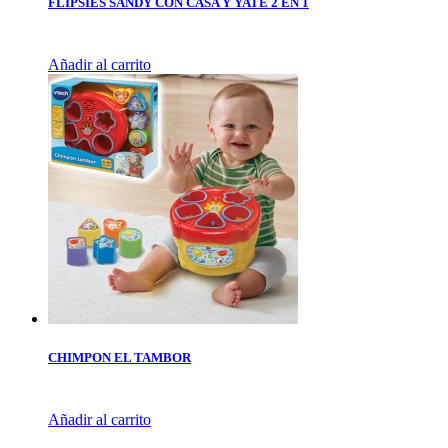
FLIPSIES SANDY CON CASA Y YATE 2 EN 1
Añadir al carrito
CHIMPON EL TAMBOR
Añadir al carrito