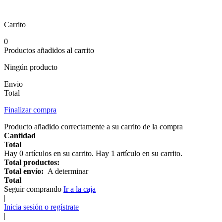
Carrito
0
Productos añadidos al carrito
Ningún producto
Envio
Total
Finalizar compra
Producto añadido correctamente a su carrito de la compra
Cantidad
Total
Hay
0
artículos en su carrito.
Hay 1 artículo en su carrito.
Total productos:
Total envío:
A determinar
Total
Seguir comprando
Ir a la caja
|
Inicia sesión o regístrate
|