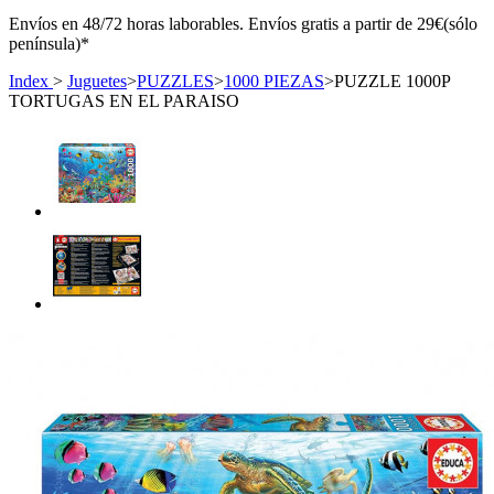
Envíos en 48/72 horas laborables. Envíos gratis a partir de 29€(sólo
península)*
Index
>
Juguetes
>
PUZZLES
>
1000 PIEZAS
>
PUZZLE 1000P
TORTUGAS EN EL PARAISO