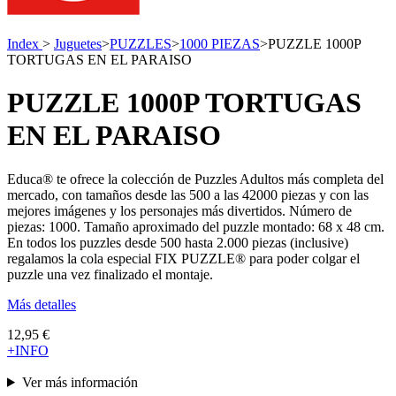
Index
>
Juguetes
>
PUZZLES
>
1000 PIEZAS
>
PUZZLE 1000P
TORTUGAS EN EL PARAISO
PUZZLE 1000P TORTUGAS
EN EL PARAISO
Educa® te ofrece la colección de Puzzles Adultos más completa del
mercado, con tamaños desde las 500 a las 42000 piezas y con las
mejores imágenes y los personajes más divertidos. Número de
piezas: 1000. Tamaño aproximado del puzzle montado: 68 x 48 cm.
En todos los puzzles desde 500 hasta 2.000 piezas (inclusive)
regalamos la cola especial FIX PUZZLE® para poder colgar el
puzzle una vez finalizado el montaje.
Más detalles
12,95 €
+INFO
Ver más información