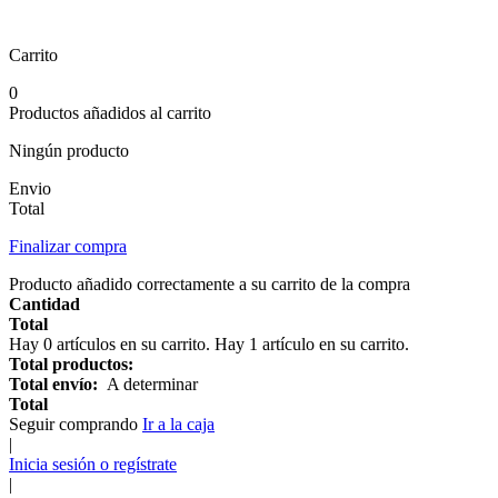
Carrito
0
Productos añadidos al carrito
Ningún producto
Envio
Total
Finalizar compra
Producto añadido correctamente a su carrito de la compra
Cantidad
Total
Hay
0
artículos en su carrito.
Hay 1 artículo en su carrito.
Total productos:
Total envío:
A determinar
Total
Seguir comprando
Ir a la caja
|
Inicia sesión o regístrate
|