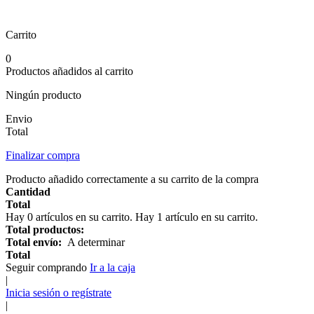
Carrito
0
Productos añadidos al carrito
Ningún producto
Envio
Total
Finalizar compra
Producto añadido correctamente a su carrito de la compra
Cantidad
Total
Hay
0
artículos en su carrito.
Hay 1 artículo en su carrito.
Total productos:
Total envío:
A determinar
Total
Seguir comprando
Ir a la caja
|
Inicia sesión o regístrate
|