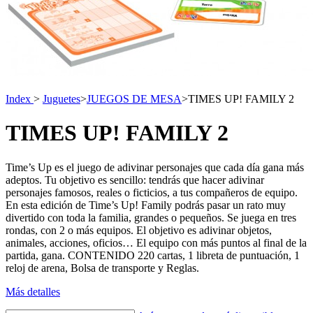
Index
>
Juguetes
>
JUEGOS DE MESA
>
TIMES UP! FAMILY 2
TIMES UP! FAMILY 2
Time’s Up es el juego de adivinar personajes que cada día gana más
adeptos. Tu objetivo es sencillo: tendrás que hacer adivinar
personajes famosos, reales o ficticios, a tus compañeros de equipo.
En esta edición de Time’s Up! Family podrás pasar un rato muy
divertido con toda la familia, grandes o pequeños. Se juega en tres
rondas, con 2 o más equipos. El objetivo es adivinar objetos,
animales, acciones, oficios… El equipo con más puntos al final de la
partida, gana. CONTENIDO 220 cartas, 1 libreta de puntuación, 1
reloj de arena, Bolsa de transporte y Reglas.
Más detalles