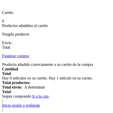
Carrito
0
Productos añadidos al carrito
Ningún producto
Envio
Total
Finalizar compra
Producto añadido correctamente a su carrito de la compra
Cantidad
Total
Hay
0
artículos en su carrito.
Hay 1 artículo en su carrito.
Total productos:
Total envío:
A determinar
Total
Seguir comprando
Ir a la caja
|
Inicia sesión o regístrate
|