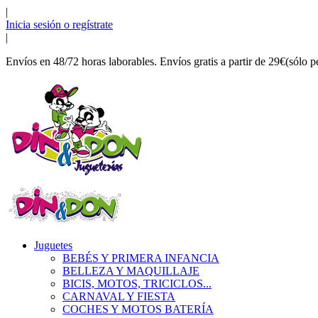
|
Inicia sesión o regístrate
|
Envíos en 48/72 horas laborables. Envíos gratis a partir de 29€(sólo p
Juguetes
BEBÉS Y PRIMERA INFANCIA
BELLEZA Y MAQUILLAJE
BICIS, MOTOS, TRICICLOS...
CARNAVAL Y FIESTA
COCHES Y MOTOS BATERÍA