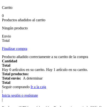
Carrito
0
Productos añadidos al carrito
Ningún producto
Envio
Total
Finalizar compra
Producto añadido correctamente a su carrito de la compra
Cantidad
Total
Hay
0
artículos en su carrito.
Hay 1 artículo en su carrito.
Total productos:
Total envío:
A determinar
Total
Seguir comprando
Ir a la caja
|
Inicia sesión o regístrate
|