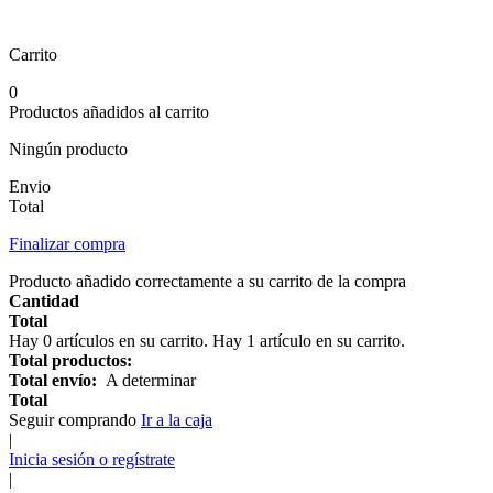
Carrito
0
Productos añadidos al carrito
Ningún producto
Envio
Total
Finalizar compra
Producto añadido correctamente a su carrito de la compra
Cantidad
Total
Hay
0
artículos en su carrito.
Hay 1 artículo en su carrito.
Total productos:
Total envío:
A determinar
Total
Seguir comprando
Ir a la caja
|
Inicia sesión o regístrate
|