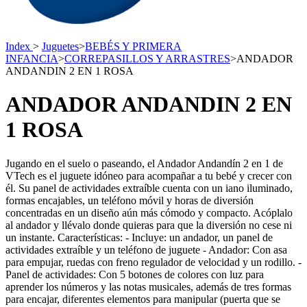
Index
>
Juguetes
>
BEBÉS Y PRIMERA
INFANCIA
>
CORREPASILLOS Y ARRASTRES
>
ANDADOR
ANDANDIN 2 EN 1 ROSA
ANDADOR ANDANDIN 2 EN
1 ROSA
Jugando en el suelo o paseando, el Andador Andandín 2 en 1 de
VTech es el juguete idóneo para acompañar a tu bebé y crecer con
él. Su panel de actividades extraíble cuenta con un iano iluminado,
formas encajables, un teléfono móvil y horas de diversión
concentradas en un diseño aún más cómodo y compacto. Acóplalo
al andador y llévalo donde quieras para que la diversión no cese ni
un instante. Características: - Incluye: un andador, un panel de
actividades extraíble y un teléfono de juguete - Andador: Con asa
para empujar, ruedas con freno regulador de velocidad y un rodillo. -
Panel de actividades: Con 5 botones de colores con luz para
aprender los números y las notas musicales, además de tres formas
para encajar, diferentes elementos para manipular (puerta que se