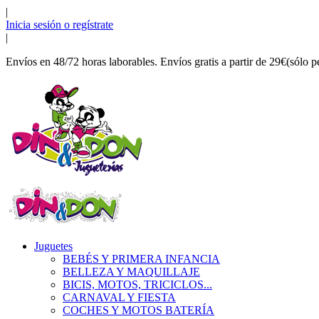
|
Inicia sesión o regístrate
|
Envíos en 48/72 horas laborables. Envíos gratis a partir de 29€(sólo p
Juguetes
BEBÉS Y PRIMERA INFANCIA
BELLEZA Y MAQUILLAJE
BICIS, MOTOS, TRICICLOS...
CARNAVAL Y FIESTA
COCHES Y MOTOS BATERÍA