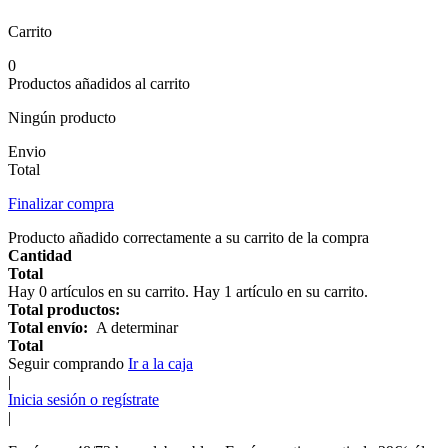
Carrito
0
Productos añadidos al carrito
Ningún producto
Envio
Total
Finalizar compra
Producto añadido correctamente a su carrito de la compra
Cantidad
Total
Hay
0
artículos en su carrito.
Hay 1 artículo en su carrito.
Total productos:
Total envío:
A determinar
Total
Seguir comprando
Ir a la caja
|
Inicia sesión o regístrate
|