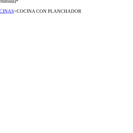
enínsula)*
CINAS
>
COCINA CON PLANCHADOR