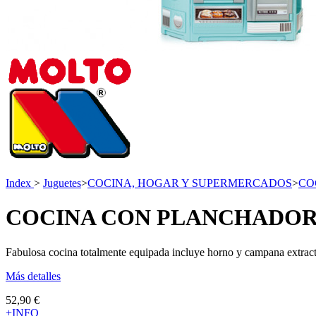
Index
>
Juguetes
>
COCINA, HOGAR Y SUPERMERCADOS
>
CO
COCINA CON PLANCHADO
Fabulosa cocina totalmente equipada incluye horno y campana extract
Más detalles
52,90 €
+INFO