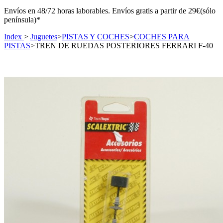
Envíos en 48/72 horas laborables. Envíos gratis a partir de 29€(sólo
península)*
Index
>
Juguetes
>
PISTAS Y COCHES
>
COCHES PARA
PISTAS
>
TREN DE RUEDAS POSTERIORES FERRARI F-40