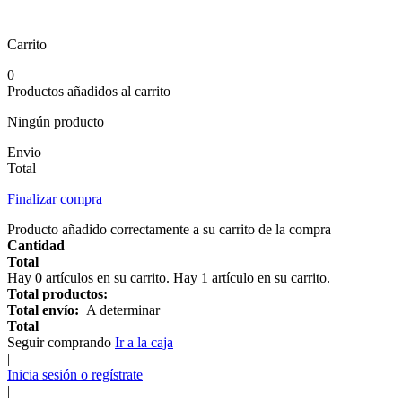
Carrito
0
Productos añadidos al carrito
Ningún producto
Envio
Total
Finalizar compra
Producto añadido correctamente a su carrito de la compra
Cantidad
Total
Hay
0
artículos en su carrito.
Hay 1 artículo en su carrito.
Total productos:
Total envío:
A determinar
Total
Seguir comprando
Ir a la caja
|
Inicia sesión o regístrate
|