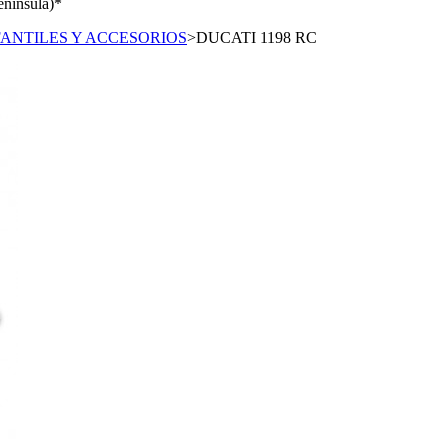
enínsula)*
ANTILES Y ACCESORIOS
>
DUCATI 1198 RC