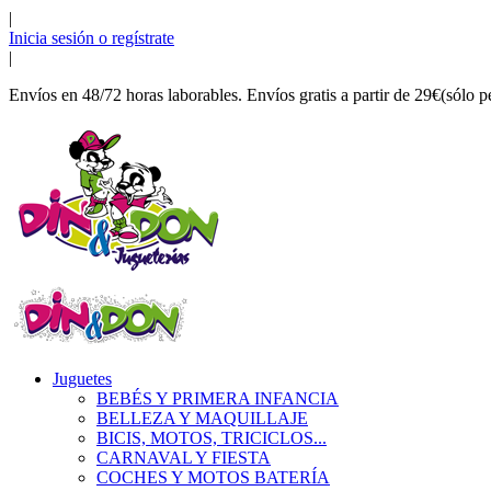
|
Inicia sesión o regístrate
|
Envíos en 48/72 horas laborables. Envíos gratis a partir de 29€(sólo p
Juguetes
BEBÉS Y PRIMERA INFANCIA
BELLEZA Y MAQUILLAJE
BICIS, MOTOS, TRICICLOS...
CARNAVAL Y FIESTA
COCHES Y MOTOS BATERÍA