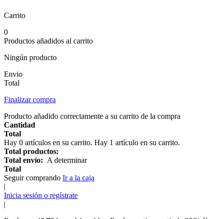
Carrito
0
Productos añadidos al carrito
Ningún producto
Envio
Total
Finalizar compra
Producto añadido correctamente a su carrito de la compra
Cantidad
Total
Hay
0
artículos en su carrito.
Hay 1 artículo en su carrito.
Total productos:
Total envío:
A determinar
Total
Seguir comprando
Ir a la caja
|
Inicia sesión o regístrate
|