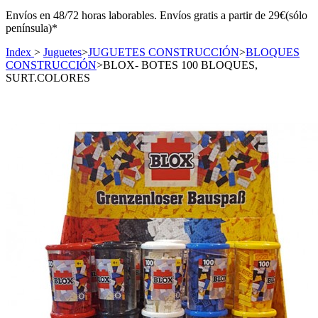
Envíos en 48/72 horas laborables. Envíos gratis a partir de 29€(sólo
península)*
Index
>
Juguetes
>
JUGUETES CONSTRUCCIÓN
>
BLOQUES
CONSTRUCCIÓN
>
BLOX- BOTES 100 BLOQUES,
SURT.COLORES