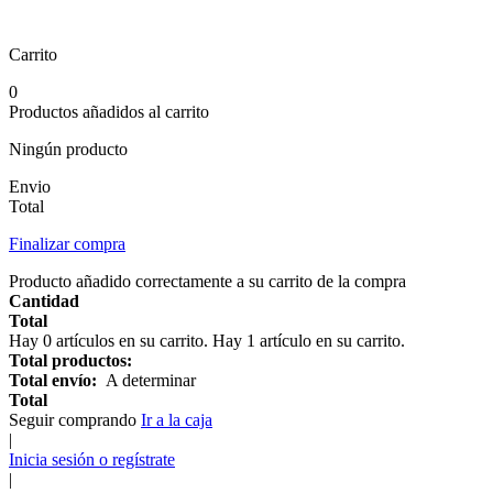
Carrito
0
Productos añadidos al carrito
Ningún producto
Envio
Total
Finalizar compra
Producto añadido correctamente a su carrito de la compra
Cantidad
Total
Hay
0
artículos en su carrito.
Hay 1 artículo en su carrito.
Total productos:
Total envío:
A determinar
Total
Seguir comprando
Ir a la caja
|
Inicia sesión o regístrate
|