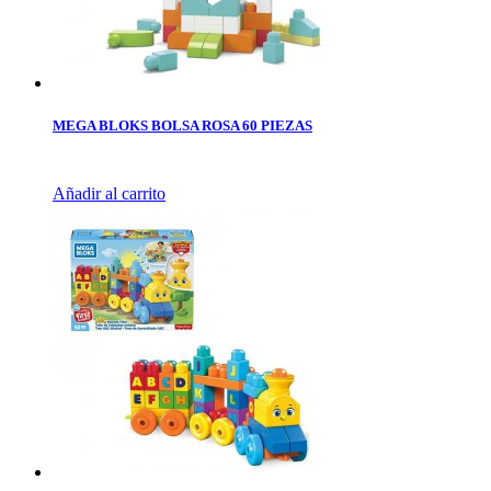
MEGA BLOKS BOLSA ROSA 60 PIEZAS
Añadir al carrito