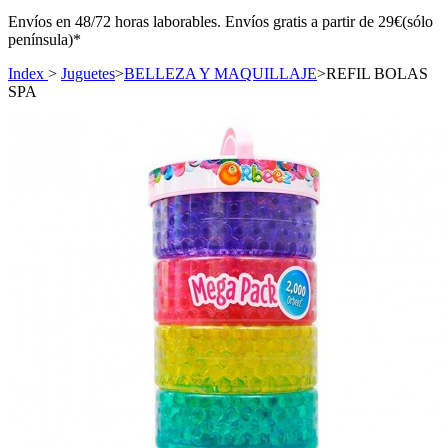
Envíos en 48/72 horas laborables. Envíos gratis a partir de 29€(sólo
península)*
Index
>
Juguetes
>
BELLEZA Y MAQUILLAJE
>
REFIL BOLAS
SPA