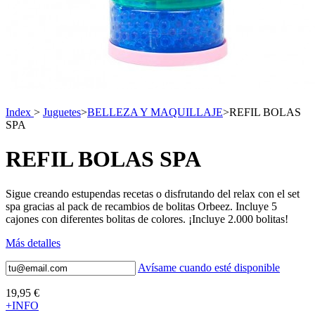
Index
>
Juguetes
>
BELLEZA Y MAQUILLAJE
>
REFIL BOLAS
SPA
REFIL BOLAS SPA
Sigue creando estupendas recetas o disfrutando del relax con el set
spa gracias al pack de recambios de bolitas Orbeez. Incluye 5
cajones con diferentes bolitas de colores. ¡Incluye 2.000 bolitas!
Más detalles
Avísame cuando esté disponible
19,95 €
+INFO