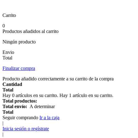
Carrito
0
Productos añadidos al carrito
Ningún producto
Envio
Total
Finalizar compra
Producto añadido correctamente a su carrito de la compra
Cantidad
Total
Hay
0
artículos en su carrito.
Hay 1 artículo en su carrito.
Total productos:
Total envío:
A determinar
Total
Seguir comprando
Ir a la caja
|
Inicia sesión o regístrate
|