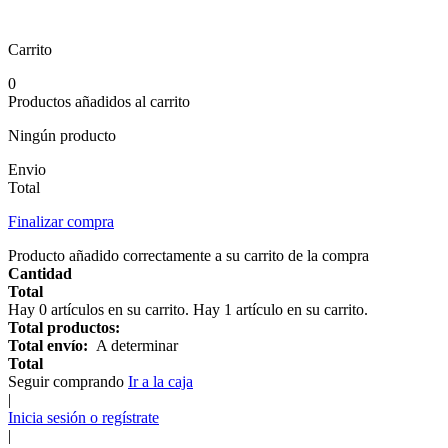
Carrito
0
Productos añadidos al carrito
Ningún producto
Envio
Total
Finalizar compra
Producto añadido correctamente a su carrito de la compra
Cantidad
Total
Hay
0
artículos en su carrito.
Hay 1 artículo en su carrito.
Total productos:
Total envío:
A determinar
Total
Seguir comprando
Ir a la caja
|
Inicia sesión o regístrate
|