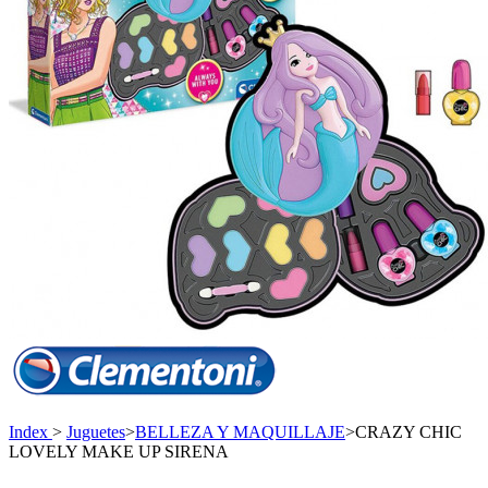
Index
>
Juguetes
>
BELLEZA Y MAQUILLAJE
>
CRAZY CHIC
LOVELY MAKE UP SIRENA