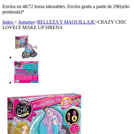
Envíos en 48/72 horas laborables. Envíos gratis a partir de 29€(sólo
península)*
Index
>
Juguetes
>
BELLEZA Y MAQUILLAJE
>
CRAZY CHIC
LOVELY MAKE UP SIRENA