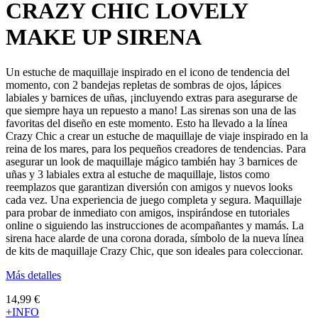
CRAZY CHIC LOVELY
MAKE UP SIRENA
Un estuche de maquillaje inspirado en el icono de tendencia del
momento, con 2 bandejas repletas de sombras de ojos, lápices
labiales y barnices de uñas, ¡incluyendo extras para asegurarse de
que siempre haya un repuesto a mano! Las sirenas son una de las
favoritas del diseño en este momento. Esto ha llevado a la línea
Crazy Chic a crear un estuche de maquillaje de viaje inspirado en la
reina de los mares, para los pequeños creadores de tendencias. Para
asegurar un look de maquillaje mágico también hay 3 barnices de
uñas y 3 labiales extra al estuche de maquillaje, listos como
reemplazos que garantizan diversión con amigos y nuevos looks
cada vez. Una experiencia de juego completa y segura. Maquillaje
para probar de inmediato con amigos, inspirándose en tutoriales
online o siguiendo las instrucciones de acompañantes y mamás. La
sirena hace alarde de una corona dorada, símbolo de la nueva línea
de kits de maquillaje Crazy Chic, que son ideales para coleccionar.
Más detalles
14,99 €
+INFO