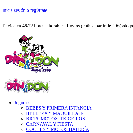
|
Inicia sesión o regístrate
|
Envíos en 48/72 horas laborables. Envíos gratis a partir de 29€(sólo p
Juguetes
BEBÉS Y PRIMERA INFANCIA
BELLEZA Y MAQUILLAJE
BICIS, MOTOS, TRICICLOS...
CARNAVAL Y FIESTA
COCHES Y MOTOS BATERÍA