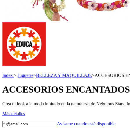
Index
>
Juguetes
>
BELLEZA Y MAQUILLAJE
>
ACCESORIOS 
ACCESORIOS ENCANTADOS
Crea tu look a la moda inpirado en la naturaleza de Nebulous Stars. Inc
Más detalles
Avísame cuando esté disponible