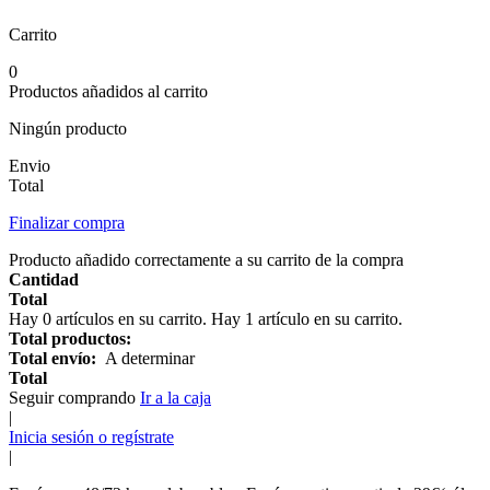
Carrito
0
Productos añadidos al carrito
Ningún producto
Envio
Total
Finalizar compra
Producto añadido correctamente a su carrito de la compra
Cantidad
Total
Hay
0
artículos en su carrito.
Hay 1 artículo en su carrito.
Total productos:
Total envío:
A determinar
Total
Seguir comprando
Ir a la caja
|
Inicia sesión o regístrate
|