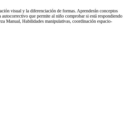
nación visual y la diferenciación de formas. Aprenderán conceptos
tema autocorrectivo que permite al niño comprobar si está respondiendo
reza Manual, Habilidades manipulativas, coordinación espacio-