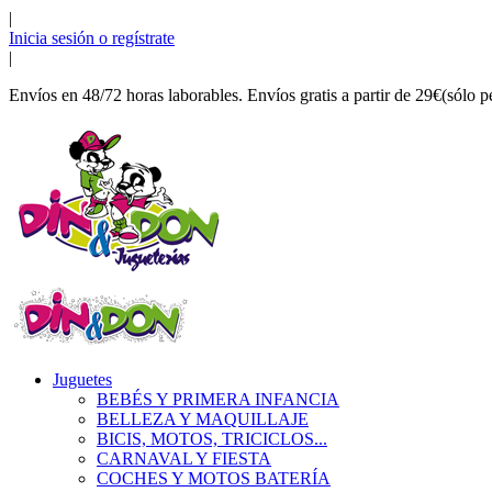
|
Inicia sesión o regístrate
|
Envíos en 48/72 horas laborables. Envíos gratis a partir de 29€(sólo p
Juguetes
BEBÉS Y PRIMERA INFANCIA
BELLEZA Y MAQUILLAJE
BICIS, MOTOS, TRICICLOS...
CARNAVAL Y FIESTA
COCHES Y MOTOS BATERÍA