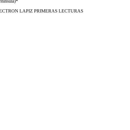
enínsula)*
ECTRON LAPIZ PRIMERAS LECTURAS