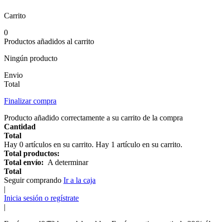
Carrito
0
Productos añadidos al carrito
Ningún producto
Envio
Total
Finalizar compra
Producto añadido correctamente a su carrito de la compra
Cantidad
Total
Hay
0
artículos en su carrito.
Hay 1 artículo en su carrito.
Total productos:
Total envío:
A determinar
Total
Seguir comprando
Ir a la caja
|
Inicia sesión o regístrate
|