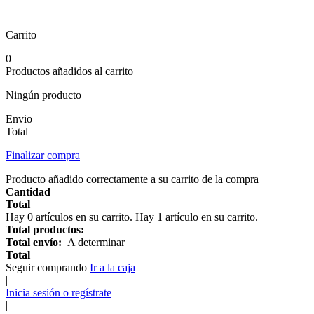
Carrito
0
Productos añadidos al carrito
Ningún producto
Envio
Total
Finalizar compra
Producto añadido correctamente a su carrito de la compra
Cantidad
Total
Hay
0
artículos en su carrito.
Hay 1 artículo en su carrito.
Total productos:
Total envío:
A determinar
Total
Seguir comprando
Ir a la caja
|
Inicia sesión o regístrate
|