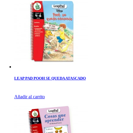
LEAP PAD POOH SE QUEDA ATASCADO
Añadir al carrito