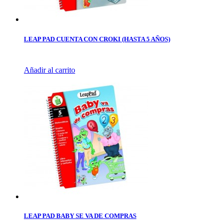
LEAP PAD CUENTA CON CROKI (HASTA 5 AÑOS)
Añadir al carrito
LEAP PAD BABY SE VA DE COMPRAS