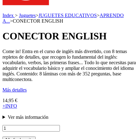
Index
>
Juguetes
>
JUGUETES EDUCATIVOS
>
APRENDO
A...
>
CONECTOR ENGLISH
CONECTOR ENGLISH
Come in! Entra en el curso de inglés más divertido, con 8 temas
repletos de detalles, que recogen lo fundamental del inglés:
vocabulario, verbos, las primeras frases... Todo lo que necesitas para
adquirir el vocabulario básico y ampliar el conocimiento del idioma
inglés. Contenido: 8 láminas con más de 352 preguntas, base
multiconectora.
Más detalles
14,95 €
+INFO
Ver más información