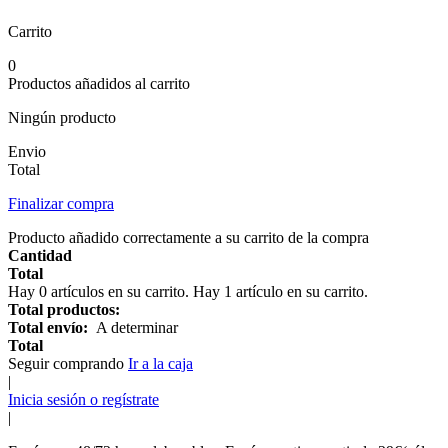
Carrito
0
Productos añadidos al carrito
Ningún producto
Envio
Total
Finalizar compra
Producto añadido correctamente a su carrito de la compra
Cantidad
Total
Hay
0
artículos en su carrito.
Hay 1 artículo en su carrito.
Total productos:
Total envío:
A determinar
Total
Seguir comprando
Ir a la caja
|
Inicia sesión o regístrate
|