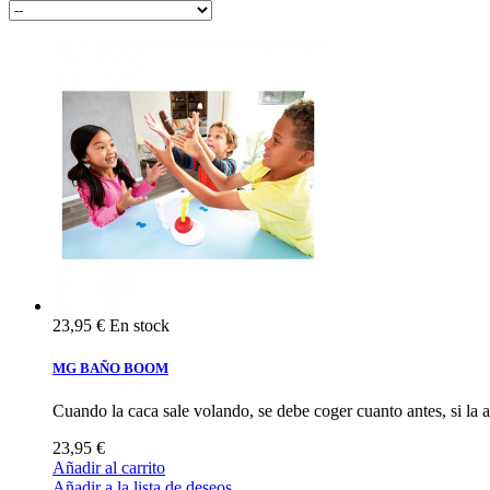
23,95 €
En stock
MG BAÑO BOOM
Cuando la caca sale volando, se debe coger cuanto antes, si la at
23,95 €
Añadir al carrito
Añadir a la lista de deseos