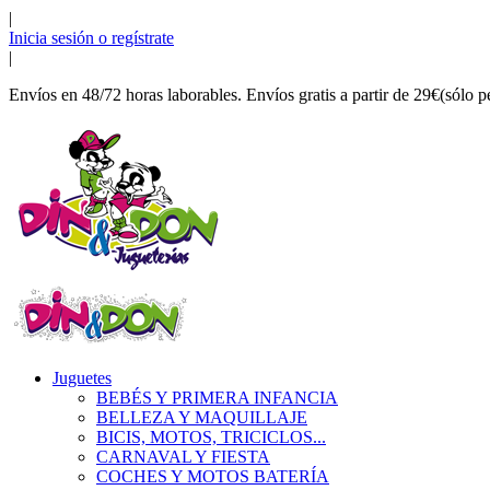
|
Inicia sesión o regístrate
|
Envíos en 48/72 horas laborables. Envíos gratis a partir de 29€(sólo p
Juguetes
BEBÉS Y PRIMERA INFANCIA
BELLEZA Y MAQUILLAJE
BICIS, MOTOS, TRICICLOS...
CARNAVAL Y FIESTA
COCHES Y MOTOS BATERÍA