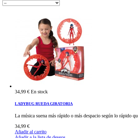
34,99 €
En stock
LADYBUG RUEDA GIRATORIA
La música suena más rápido o más despacio según lo rápido que
34,99 €
Añadir al carrito
Añadir a la lista de deseos