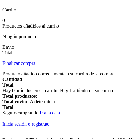
Carrito
0
Productos añadidos al carrito
Ningún producto
Envio
Total
Finalizar compra
Producto añadido correctamente a su carrito de la compra
Cantidad
Total
Hay
0
artículos en su carrito.
Hay 1 artículo en su carrito.
Total productos:
Total envío:
A determinar
Total
Seguir comprando
Ir a la caja
|
Inicia sesión o regístrate
|