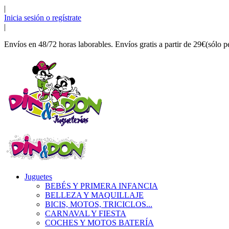
|
Inicia sesión o regístrate
|
Envíos en 48/72 horas laborables. Envíos gratis a partir de 29€(sólo p
Juguetes
BEBÉS Y PRIMERA INFANCIA
BELLEZA Y MAQUILLAJE
BICIS, MOTOS, TRICICLOS...
CARNAVAL Y FIESTA
COCHES Y MOTOS BATERÍA