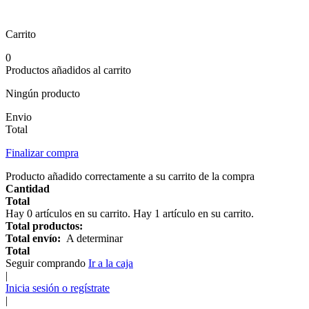
Carrito
0
Productos añadidos al carrito
Ningún producto
Envio
Total
Finalizar compra
Producto añadido correctamente a su carrito de la compra
Cantidad
Total
Hay
0
artículos en su carrito.
Hay 1 artículo en su carrito.
Total productos:
Total envío:
A determinar
Total
Seguir comprando
Ir a la caja
|
Inicia sesión o regístrate
|