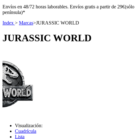
Envíos en 48/72 horas laborables. Envíos gratis a partir de 29€(sólo
península)*
Index
>
Marcas
>
JURASSIC WORLD
JURASSIC WORLD
Visualización:
Cuadrícula
Lista